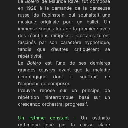
Le
Boléro
de Maurice Ravel fut composé
en 1928 à la demande de la danseuse
russe Ida Rubinstein, qui souhaitait une
musique originale pour un ballet. Un
immense succès lors de la première avec
des réactions mitigées : Certains furent
fascinés par son caractère hypnotique,
tandis que d’autres critiquèrent sa
répétitivité.
Le
Boléro
est l’une de ses dernières
grandes œuvres avant que la maladie
neurologique dont il souffrait ne
l’empêche de composer.
L’œuvre repose sur un principe de
répétition ininterrompue, basé sur un
crescendo orchestral progressif.
Un rythme constant :
Un ostinato
rythmique joué par la caisse claire