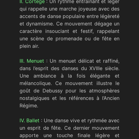
II. Cortège
: Un rythme entraînant et léger
qui rappelle une marche joyeuse avec des
accents de danse populaire entre légèreté
et dynamisme. Ce mouvement dégage un
caractère insouciant et festif, rappelant
une scène de promenade ou de fête en
plein air.
III. Menuet
: Un menuet délicat et raffiné,
dans l’esprit des danses du XVIIIe siècle.
Une ambiance à la fois élégante et
mélancolique. Ce mouvement illustre le
goût de Debussy pour les atmosphères
nostalgiques et les références à l’Ancien
Régime.
IV. Ballet
: Une danse vive et rythmée avec
un esprit de fête. Ce dernier mouvement
apporte une touche finale légère et