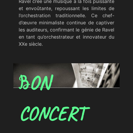
Ravel crée une musique à la fois puissante
et envoûtante, repoussant les limites de
l’orchestration traditionnelle. Ce chef-
d’œuvre minimaliste continue de captiver
les auditeurs, confirmant le génie de Ravel
en tant qu’orchestrateur et innovateur du
XXe siècle.
ON
B
CONCERT