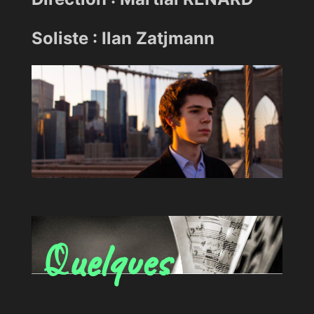
Soliste : Ilan Zatjmann
uelques
Q