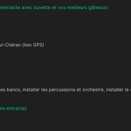
entracte avec buvette et vos meilleurs gâteaux)
ur-Chéran (
lien GPS
)
s bancs, installer les percussions et orchestre, installer l
ns entracte)