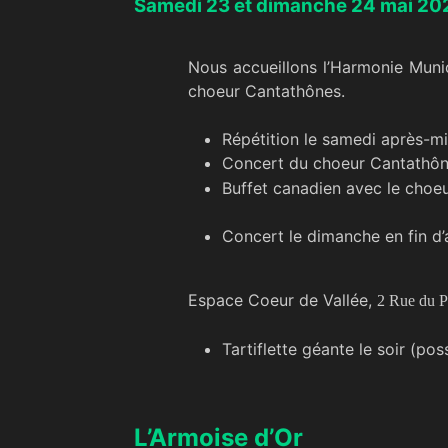
Samedi 23 et dimanche 24 mai 20
Nous accueillons l’Harmonie Muni
choeur Cantathônes.
Répétition le samedi après-mid
Concert du choeur Cantathôn
Buffet canadien avec le choe
Concert le dimanche en fin d
Espace Coeur de Vallée,
2 Rue du P
Tartiflette géante le soir (pos
L’Armoise d’Or