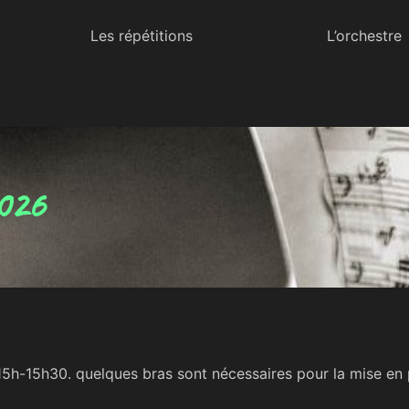
Les répétitions
L’orchestre
e Haute-Savoie
026
15h-15h30. quelques bras sont nécessaires pour la mise en 