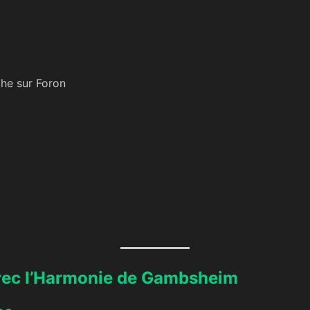
che sur Foron
vec l’Harmonie de Gambsheim