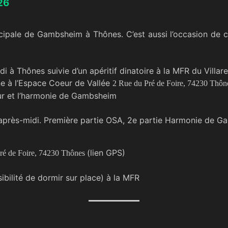
26
cipale de Gambsheim à Thônes. C’est aussi l’occasion de c
i à Thônes suivie d’un apéritif dinatoire à la MFR du Villaret
e à l’Espace Coeur de Vallée
2 Rue du Pré de Foire, 74230 Thô
ur et l’harmonie de Gambsheim
’après-midi. Première partie OSA, 2e partie Harmonie de 
(lien GPS)
ré de Foire, 74230 Thônes
sibilité de dormir sur place) à la MFR