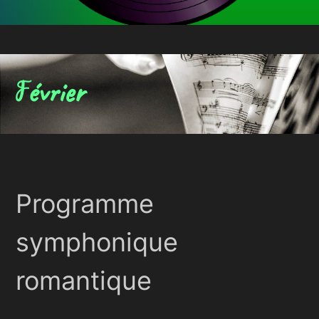
évrier
F
Programme
symphonique
romantique