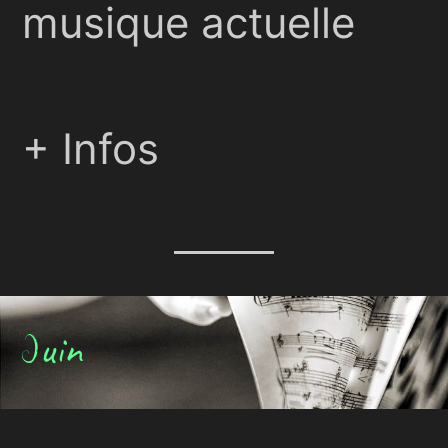
musique actuelle
+ Infos
uin
J