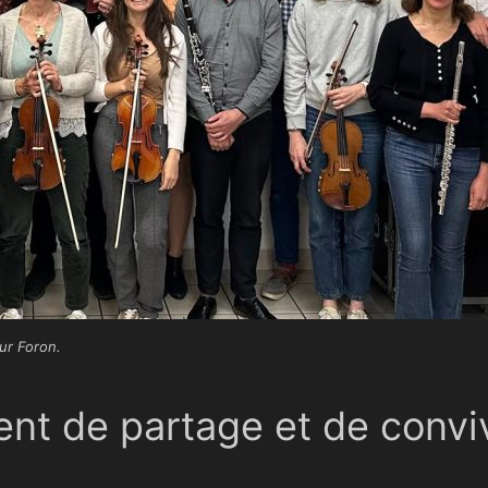
ur Foron.
t de partage et de convivi