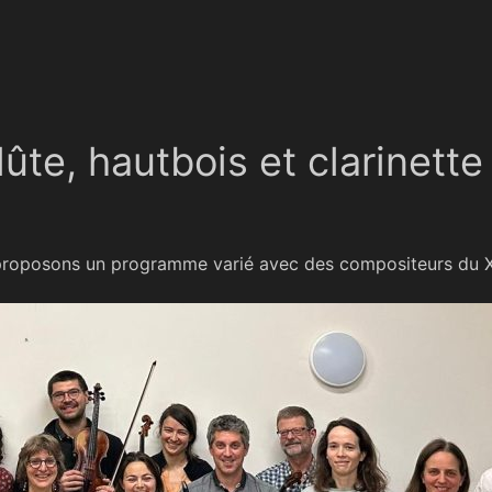
ûte, hautbois et clarinette
 proposons un programme varié avec des compositeurs du X