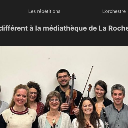
Les répétitions
L’orchestre
différent à la médiathèque de La Roch
e Haute-Savoie