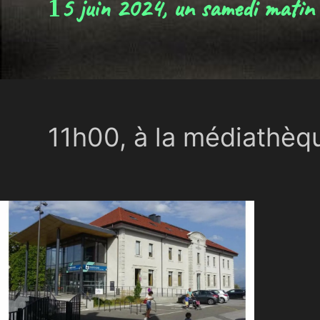
5 juin 2024, un samedi matin 
1
11h00, à la médiathèq